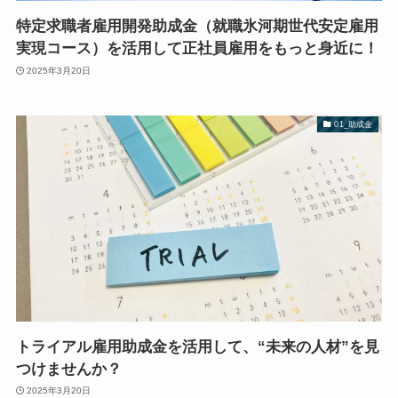
特定求職者雇用開発助成金（就職氷河期世代安定雇用
実現コース）を活用して正社員雇用をもっと身近に！
2025年3月20日
01_助成金
トライアル雇用助成金を活用して、“未来の人材”を見
つけませんか？
2025年3月20日