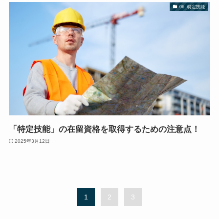
06_特定技能
「特定技能」の在留資格を取得するための注意点！
2025年3月12日
1
2
3