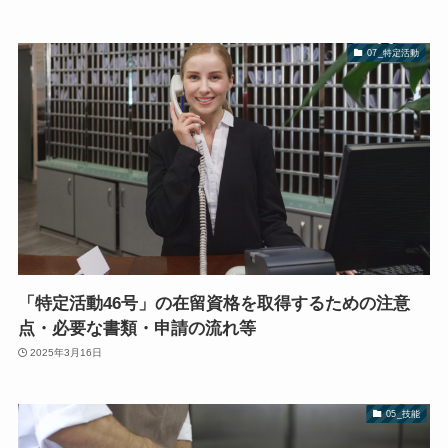
07_特定活動
「特定活動46号」の在留資格を取得するための注意
点・必要な書類・申請の流れ等
2025年3月16日
05_技能