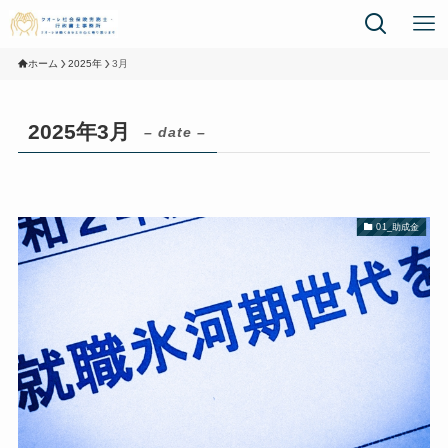
ホーム
2025年
3月
2025年3月
– date –
01_助成金