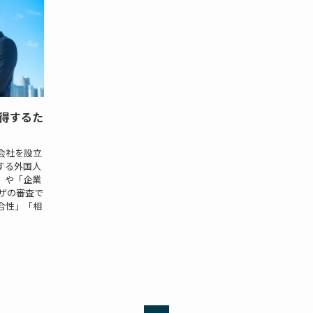
得するた
会社を設立
する外国人
」や「企業
ザの審査で
合性」「相