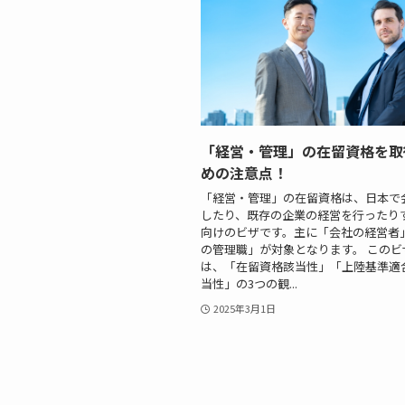
「経営・管理」の在留資格を取
めの注意点！
「経営・管理」の在留資格は、日本で
したり、既存の企業の経営を行ったり
向けのビザです。主に「会社の経営者
の管理職」が対象となります。 このビ
は、「在留資格該当性」「上陸基準適
当性」の3つの観...
2025年3月1日